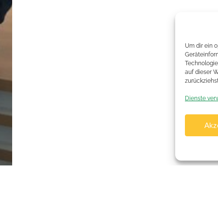
Um dir ein 
Geräteinfor
Technologie
auf dieser 
zurückziehs
Dienste ver
Akz