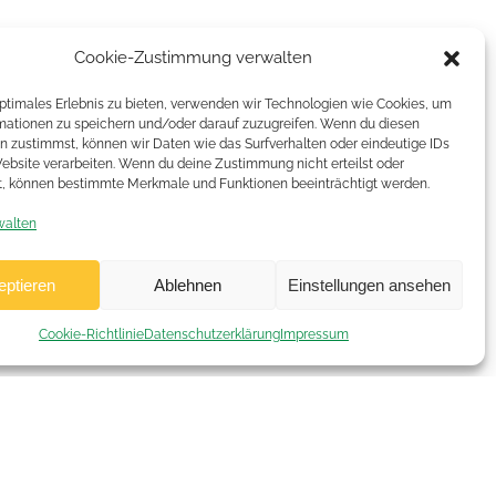
Cookie-Zustimmung verwalten
optimales Erlebnis zu bieten, verwenden wir Technologien wie Cookies, um
mationen zu speichern und/oder darauf zuzugreifen. Wenn du diesen
n zustimmst, können wir Daten wie das Surfverhalten oder eindeutige IDs
Website verarbeiten. Wenn du deine Zustimmung nicht erteilst oder
t, können bestimmte Merkmale und Funktionen beeinträchtigt werden.
walten
eptieren
Ablehnen
Einstellungen ansehen
Cookie-Richtlinie
Datenschutzerklärung
Impressum