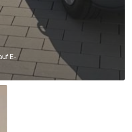
auf E-