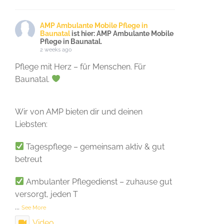
AMP Ambulante Mobile Pflege in
Baunatal
ist hier: AMP Ambulante Mobile
Pflege in Baunatal.
2 weeks ago
Pflege mit Herz – für Menschen. Für
Baunatal.
Wir von AMP bieten dir und deinen
Liebsten:
Tagespflege – gemeinsam aktiv & gut
betreut
Ambulanter Pflegedienst – zuhause gut
versorgt, jeden T
...
See More
Video