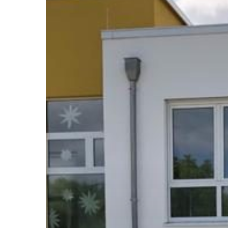
Hit enter to search or ESC to close