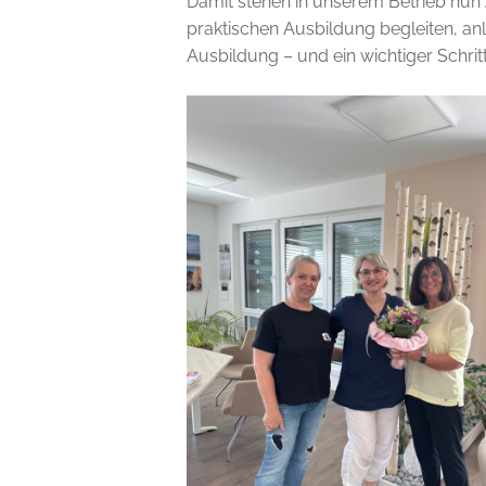
Damit stehen in unserem Betrieb nun
praktischen Ausbildung begleiten, anle
Ausbildung – und ein wichtiger Schri