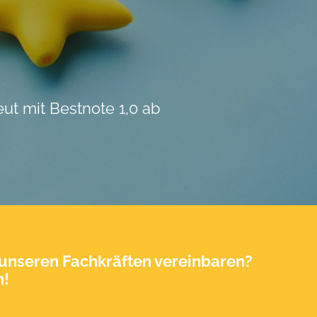
t mit Bestnote 1,0 ab
unseren Fachkräften vereinbaren?
h!