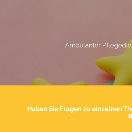
Ambulanter Pflegedie
Haben Sie Fragen zu einzelnen T
R