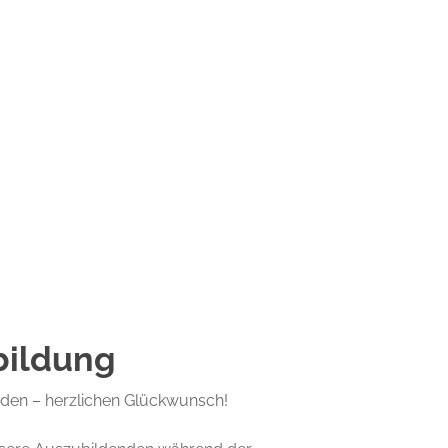
sbildung
anden – herzlichen Glückwunsch!