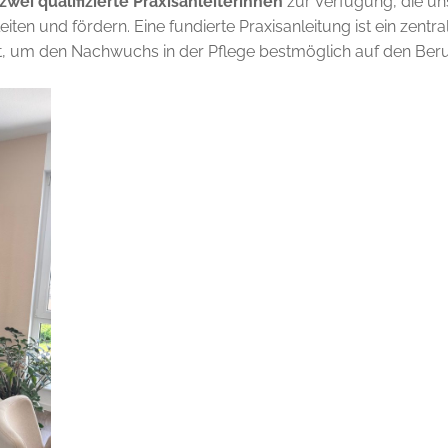
zwei qualifizierte Praxisanleiterinnen
zur Verfügung, die u
iten und fördern. Eine fundierte Praxisanleitung ist ein zentr
tt, um den Nachwuchs in der Pflege bestmöglich auf den Beru