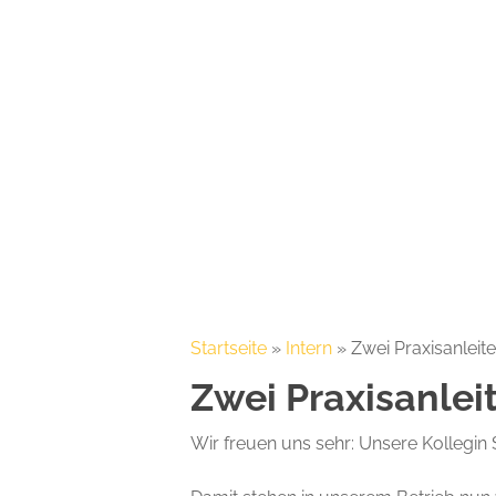
Hit enter to search or ESC to close
Startseite
»
Intern
»
Zwei Praxisanleite
Zwei Praxisanlei
Wir freuen uns sehr: Unsere Kollegin 