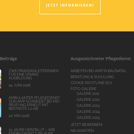
JETZT INFORMIEREN!
Beiträge
Ausgezeichneter Pflegedienst
ZWEI PRAXISANLEITERINNEN
ARBEITEN BEI AMP IN BAUNATAL
FÜR EINE STARKE
BERATUNG & SCHULUNG
AUSBILDUNG
COOKIE-RICHTLINIE (EU)
24. JUNI 2026
FOTO-GALERIE
GALERIE 2021
AMBULANTER PFLEGEDIENST
GALERIE 2022
VON AMP SCHNEIDET BEI MD-
PRÜFUNG ERNEUT MIT
GALERIE 2023
BESTNOTE 1,0 AB
GALERIE 2024
20. MAI 2026
GALERIE 2025
JETZT BEWERBEN!
10 JAHRE HERZBLUT – WIR
NEUIGKEITEN
FEIERN DIENSTJUBILÄUM!