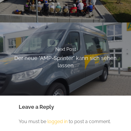
Next Post
Der neue "AMP-Sprinter" kann sich sehen
lassen
Leave a Reply
You must be
logged in
to post a comment.