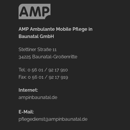
AMP Ambulante Mobile Pflege in
Baunatal GmbH
Stettiner Straße 11
34225 Baunatal-Großenritte
Tel.: 0 56 01 / 92 17 910
Fax: 0 56 01 / 92 17 919
Internet:
ampinbaunatal.de
E-Mail:
pflegedienst@ampinbaunatal.de