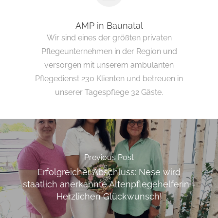
AMP in Baunatal
Wir sind eines der größten privaten
Pflegeunternehmen in der Region und
versorgen mit unserem ambulanten
Pflegedienst 230 Klienten und betreuen in
unserer Tagespflege 32 Gäste.
Previous Post
Erfolgreicher Abschluss: Nese wird
staatlich anerkannte Altenpflegehelferin -
Herzlichen Glückwunsch!