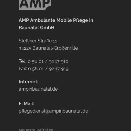
AMP Ambulante Mobile Pflege in
Baunatal GmbH
Stettiner Straße 11
34225 Baunatal-Großenritte
Tel.: 0 56 01 / 92 17 910
Fax: 0 56 01 / 92 17 919
Internet:
ampinbaunatal.de
E-Mail:
pflegedienst@ampinbaunatal.de
Neueste Beiträge